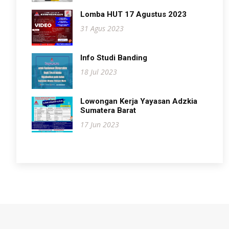
Lomba HUT 17 Agustus 2023
31 Agus 2023
Info Studi Banding
18 Jul 2023
Lowongan Kerja Yayasan Adzkia
Sumatera Barat
17 Jun 2023