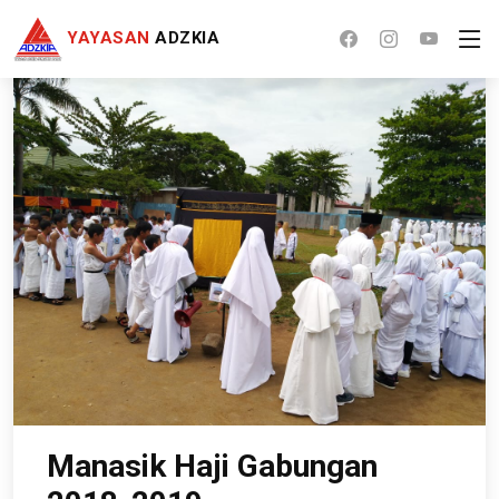
YAYASAN
ADZKIA
Manasik Haji Gabungan