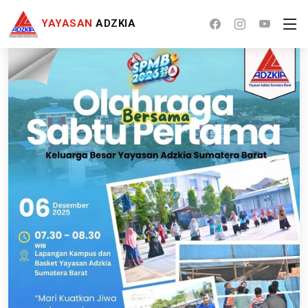
YAYASAN
ADZKIA