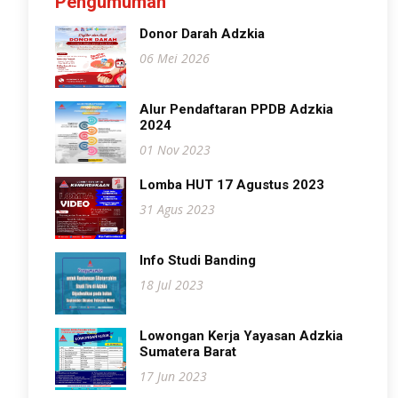
Pengumuman
Donor Darah Adzkia
06 Mei 2026
Alur Pendaftaran PPDB Adzkia
2024
01 Nov 2023
Lomba HUT 17 Agustus 2023
31 Agus 2023
Info Studi Banding
18 Jul 2023
Lowongan Kerja Yayasan Adzkia
Sumatera Barat
17 Jun 2023