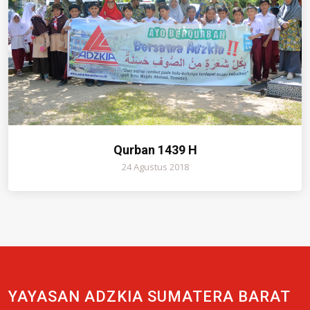
Qurban 1439 H
24 Agustus 2018
YAYASAN ADZKIA SUMATERA BARAT