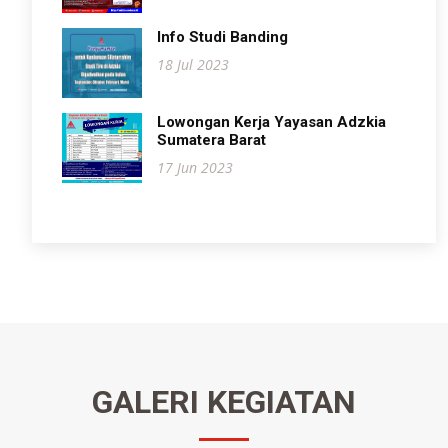
Info Studi Banding
18 Jul 2023
Lowongan Kerja Yayasan Adzkia
Sumatera Barat
17 Jun 2023
GALERI KEGIATAN