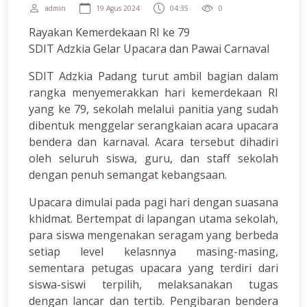
admin
19 Agus 2024
04:35
0
Rayakan Kemerdekaan RI ke 79
SDIT Adzkia Gelar Upacara dan Pawai Carnaval
SDIT Adzkia Padang turut ambil bagian dalam
rangka menyemerakkan hari kemerdekaan RI
yang ke 79, sekolah melalui panitia yang sudah
dibentuk menggelar serangkaian acara upacara
bendera dan karnaval. Acara tersebut dihadiri
oleh seluruh siswa, guru, dan staff sekolah
dengan penuh semangat kebangsaan.
Upacara dimulai pada pagi hari dengan suasana
khidmat. Bertempat di lapangan utama sekolah,
para siswa mengenakan seragam yang berbeda
setiap level kelasnnya masing-masing,
sementara petugas upacara yang terdiri dari
siswa-siswi terpilih, melaksanakan tugas
dengan lancar dan tertib. Pengibaran bendera