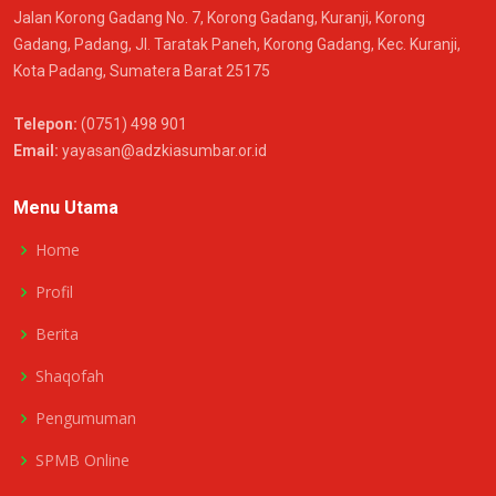
Jalan Korong Gadang No. 7, Korong Gadang, Kuranji, Korong
Gadang, Padang, Jl. Taratak Paneh, Korong Gadang, Kec. Kuranji,
Kota Padang, Sumatera Barat 25175
Telepon:
(0751) 498 901
Email:
yayasan@adzkiasumbar.or.id
Menu Utama
Home
Profil
Berita
Shaqofah
Pengumuman
SPMB Online