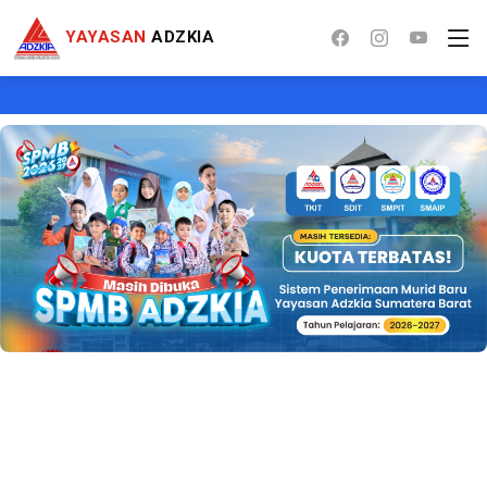
YAYASAN
ADZKIA
TELA