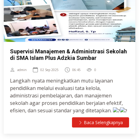
"Berprestasi Dalam Ridho ALLAH"
Supervisi Manajemen & Administrasi Sekolah
di SMA Islam Plus Adzkia Sumbar
admin
02 Sep 2025
06:45
0
Langkah nyata meningkatkan mutu layanan
pendidikan melalui evaluasi tata kelola,
administrasi pembelajaran, dan manajemen
sekolah agar proses pendidikan berjalan efektif,
efisien, dan sesuai standar yang ditetapkan.
Baca Selengkapnya