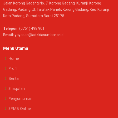
Jalan Korong Gadang No. 7, Korong Gadang, Kuranji, Korong
Gadang, Padang, Jl. Taratak Paneh, Korong Gadang, Kec. Kuranji,
Kota Padang, Sumatera Barat 25175
Telepon:
(0751) 498 901
Email:
yayasan@adzkiasumbar.or.id
Menu Utama
Home
Profil
Berita
Shaqofah
Pengumuman
SPMB Online