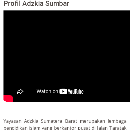
Profil Adzkia Sumbar
Yayasan Adzkia Sumatera Barat merupakan lembaga
pendidikan islam yang berkantor pusat di Jalan Taratak