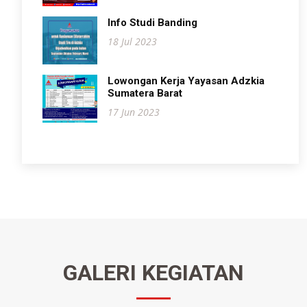
Info Studi Banding
18 Jul 2023
Lowongan Kerja Yayasan Adzkia
Sumatera Barat
17 Jun 2023
GALERI KEGIATAN