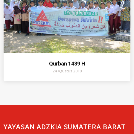
Qurban 1439 H
24 Agustus 2018
YAYASAN ADZKIA SUMATERA BARAT