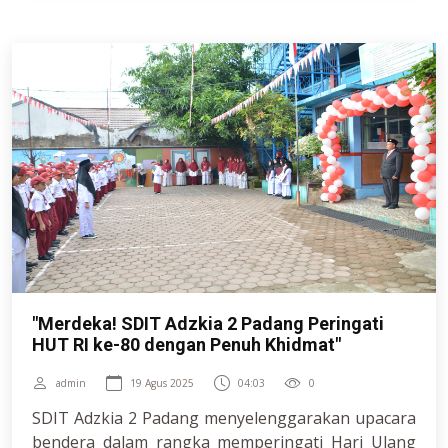
"Merdeka! SDIT Adzkia 2 Padang Peringati
HUT RI ke-80 dengan Penuh Khidmat"
admin
19 Agus 2025
04:03
0
SDIT Adzkia 2 Padang menyelenggarakan upacara
bendera dalam rangka memperingati Hari Ulang